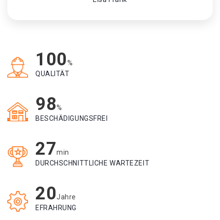
100
%
QUALITÄT
98
%
BESCHÄDIGUNGSFREI
27
min
DURCHSCHNITTLICHE WARTEZEIT
20
Jahre
EFRAHRUNG