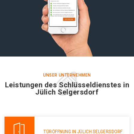
UNSER UNTERNEHMEN
Leistungen des Schlüsseldienstes in
Jülich Selgersdorf
TÜRÖFFNUNG IN JÜLICH SELGERSDORF