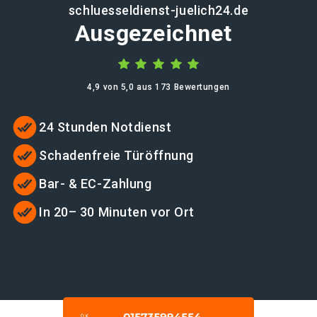
schluesseldienst-juelich24.de
Ausgezeichnet
4,9 von 5,0 aus 173 Bewertungen
24 Stunden Notdienst
Schadenfreie Türöffnung
Bar- & EC-Zahlung
In 20– 30 Minuten vor Ort