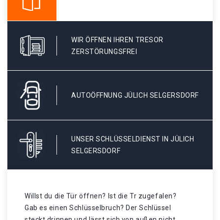
WIR ÖFFNEN IHREN TRESOR
ZERSTÖRUNGSFREI
AUTOÖFFNUNG JÜLICH SELGERSDORF
UNSER SCHLÜSSELDIENST IN JÜLICH
SELGERSDORF
Willst du die Tür öffnen? Ist die Tr zugefalen?
Gab es einen Schlüsselbruch? Der Schlüssel
steckt drinnen und lässt sich von außen nicht