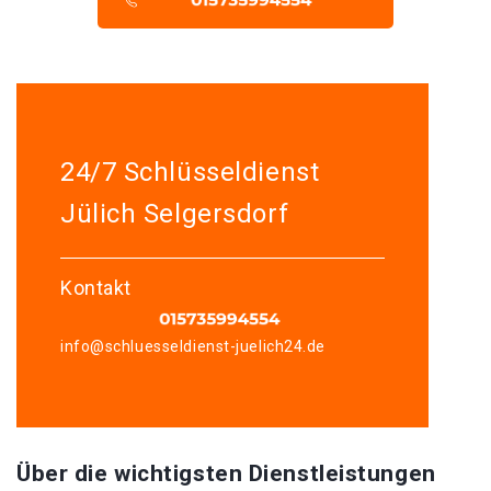
24/7 Schlüsseldienst
Jülich Selgersdorf
Kontakt
info@schluesseldienst-juelich24.de
Über die wichtigsten Dienstleistungen