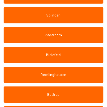
Solingen
Paderborn
Bielefeld
Recklinghausen
Bottrop