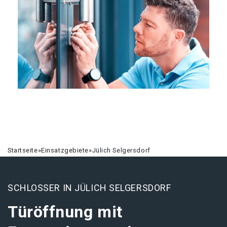
Startseite
»
Einsatzgebiete
»
Jülich Selgersdorf
SCHLOSSER IN JÜLICH SELGERSDORF
Türöffnung mit