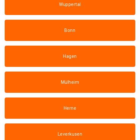
Wuppertal
Bonn
Hagen
Mülheim
Herne
Leverkusen