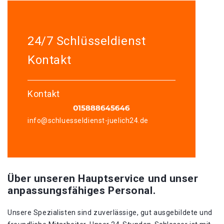
24/7 Schlüsseldienst
Kontakt
Kontakt
info@schluesseldienst-juelich24.de
Über unseren Hauptservice und unser
anpassungsfähiges Personal.
Unsere Spezialisten sind zuverlässige, gut ausgebildete und