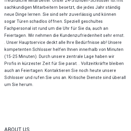
freundliche Mitarbeiter. Unser 24-Stunden-Schlosser ist mit
sachkundigen Mitarbeitern besetzt, die jedes Jahr ständig
neue Dinge lernen. Sie sind sehr zuverlässig und können
sogar Türen schadlos öffnen. Speziell geschultes
Fachpersonal ist rund um die Uhr für Sie da, auch an
Feiertagen. Wir nehmen die Kundenzufriedenheit sehr ernst.
. Unser Hauptservice deckt alle Ihre Bedürfnisse ab! Unsere
kompetenten Schlosser helfen Ihnen innerhalb von Minuten
(15-25 Minuten). Durch unsere zentrale Lage haben wir
Profis in kürzester Zeit für Sie parat. . Vollzeitkräfte bleiben
auch an Feiertagen. Kontaktieren Sie noch heute unsere
Schlosser und rufen Sie uns an. Kritische Dienste sind überall
um Sie herum.
ABOUT US