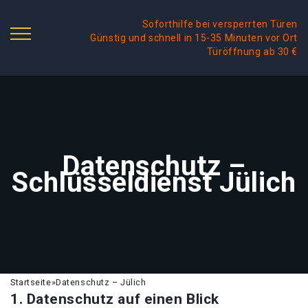
Soforthilfe bei versperrten Türen
Günstig und schnell in 15-35 Minuten vor Ort
Türöffnung ab 30 €
Datenschutz –
Schlüsseldienst Jülich
Startseite
»
Datenschutz – Jülich
1. Datenschutz auf einen Blick